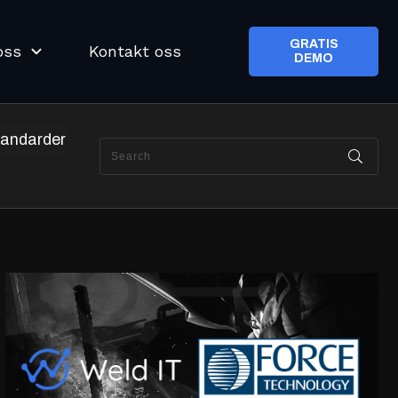
GRATIS
oss
Kontakt oss
DEMO
andarder