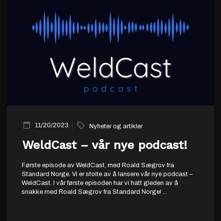
11/20/2023
Nyheter og artikler
WeldCast – vår nye podcast!
Første episode av WeldCast, med Roald Sægrov fra
Standard Norge. Vi er stolte av å lansere vår nye podcast –
WeldCast. I vår første episoden har vi hatt gleden av å
snakke med Roald Sægrov fra Standard Norge!
...