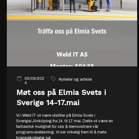
05/09/202
Nyheter og artikler
4
Møt oss på Elmia Svets i
Sverige 14-17.mai
Vi i Weld IT vil være utstiller på Elmia Sveis i
Sverige/Jönköping fra 14. til 17. mai. Dette vil være en
fantastisk mulighet for oss å demonstrere vår
programvareløsning. Vi ser virkelig frem til å møte
bransjekolleger og
...