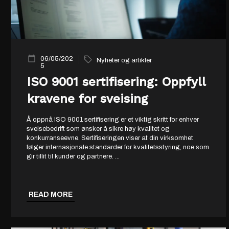
06/05/202
Nyheter og artikler
5
ISO 9001 sertifisering: Oppfyll
kravene for sveising
Å oppnå ISO 9001 sertifisering er et viktig skritt for enhver
sveisebedrift som ønsker å sikre høy kvalitet og
konkurranseevne. Sertifiseringen viser at din virksomhet
følger internasjonale standarder for kvalitetsstyring, noe som
gir tillit til kunder og partnere.
...
READ MORE