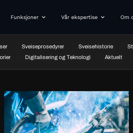
Funksjoner
Vår ekspertise
Om 
ser
Sveiseprosedyrer
Sveisehistorie
St
orier
Digitalisering og Teknologi
Aktuelt