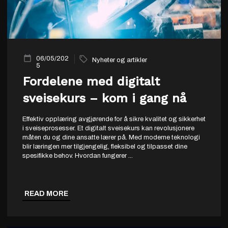
06/05/202
Nyheter og artikler
5
Fordelene med digitalt
sveisekurs – kom i gang nå
Effektiv opplæring avgjørende for å sikre kvalitet og sikkerhet
i sveiseprosesser. Et digitalt sveisekurs kan revolusjonere
måten du og dine ansatte lærer på. Med moderne teknologi
blir læringen mer tilgjengelig, fleksibel og tilpasset dine
spesifikke behov. Hvordan fungerer
...
READ MORE