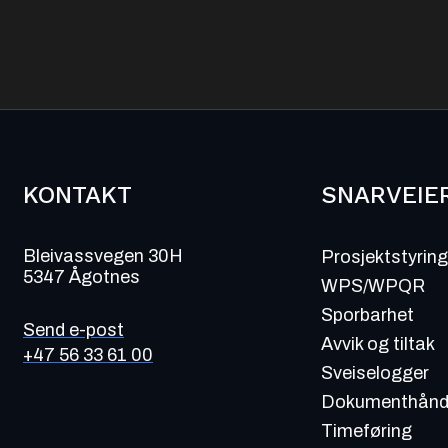
KONTAKT
SNARVEIE
Bleivassvegen 30H
Prosjektstyrin
5347 Ågotnes
WPS/WPQR
Sporbarhet
Send e-post
Avvik og tiltak
+47 56 33 61 00
Sveiselogger
Dokumenthånd
Timeføring