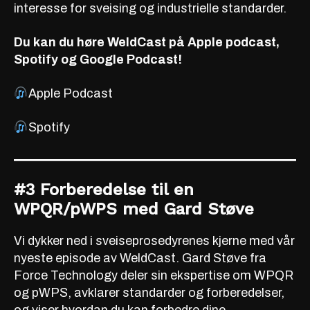
interesse for sveising og industrielle standarder.
Du kan du høre WeldCast på Apple podcast,
Spotify og Google Podcast!
Apple Podcast
Spotify
#3 Forberedelse til en
WPQR/pWPS med Gard Støve
Vi dykker ned i sveiseprosedyrenes kjerne med vår
nyeste episode av WeldCast. Gard Støve fra
Force Technology deler sin ekspertise om WPQR
og pWPS, avklarer standarder og forberedelser,
og viser hvordan du kan forbedre dine