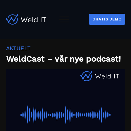
GRATIS DEMO
AKTUELT
WeldCast – vår nye podcast!