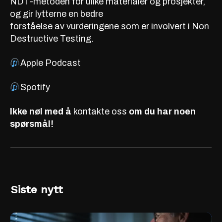
NDT-metoden for ulike materialer og prosjekter,
og gir lytterne en bedre
forståelse av vurderingene som er involvert i Non
Destructive Testing.
Apple Podcast
Spotify
Ikke nøl med å
kontakte oss
om du har noen
spørsmål!
Siste nytt