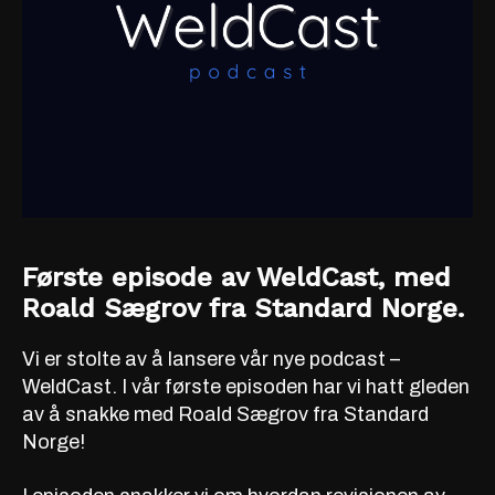
Første episode av WeldCast, med
Roald Sægrov fra Standard Norge.
Vi er stolte av å lansere vår nye podcast –
WeldCast. I vår første episoden har vi hatt gleden
av å snakke med Roald Sægrov fra Standard
Norge!