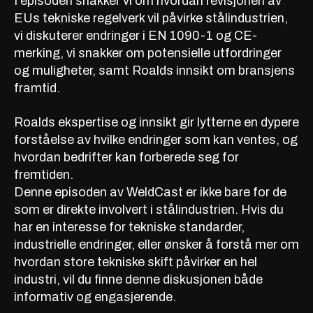
I episoden snakker vi om hvordan revisjonen av
EUs tekniske regelverk vil påvirke stålindustrien,
vi diskuterer endringer i EN 1090-1 og CE-
merking, vi snakker om potensielle utfordringer
og muligheter, samt Roalds innsikt om bransjens
framtid.
Roalds ekspertise og innsikt gir lytterne en dypere
forståelse av hvilke endringer som kan ventes, og
hvordan bedrifter kan forberede seg for
fremtiden.
Denne episoden av WeldCast er ikke bare for de
som er direkte involvert i stålindustrien. Hvis du
har en interesse for tekniske standarder,
industrielle endringer, eller ønsker å forstå mer om
hvordan store tekniske skift påvirker en hel
industri, vil du finne denne diskusjonen både
informativ og engasjerende.