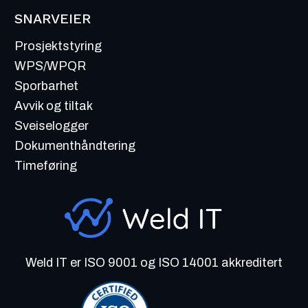
SNARVEIER
Prosjektstyring
WPS/WPQR
Sporbarhet
Avvik og tiltak
Sveiselogger
Dokumenthåndtering
Timeføring
Weld IT er ISO 9001 og ISO 14001 akkreditert