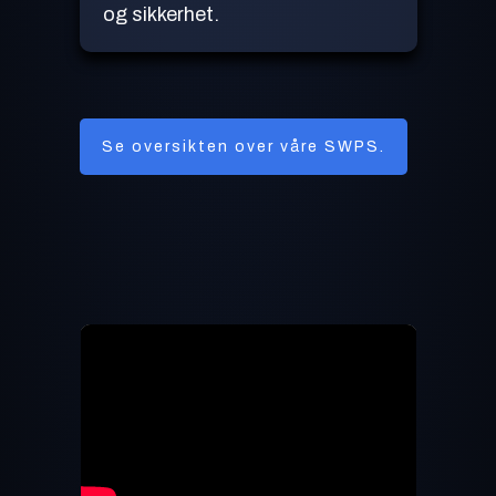
og sikkerhet.
Se oversikten over våre SWPS.