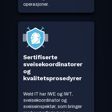
operasjoner.
Sertifiserte
sveisekoordinatorer
og
kvalitetsprosedyrer
Weld IT har IWE og IWT,
sveisekoordinator og
sveiseinspektør, som bringer