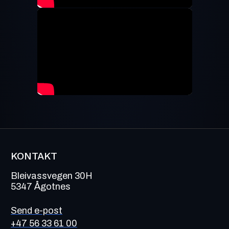
KONTAKT
Bleivassvegen 30H
5347 Ågotnes
Send e-post
+47 56 33 61 00