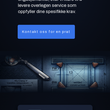
levere overlegen service som
oppfyller dine spesifikke krav.
Kontakt oss for en prat