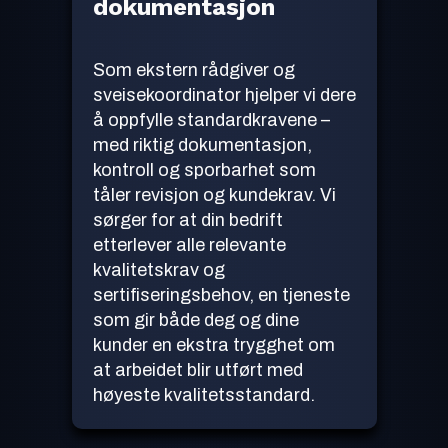
dokumentasjon
Som ekstern rådgiver og
sveisekoordinator hjelper vi dere
å oppfylle standardkravene –
med riktig dokumentasjon,
kontroll og sporbarhet som
tåler revisjon og kundekrav. Vi
sørger for at din bedrift
etterlever alle relevante
kvalitetskrav og
sertifiseringsbehov, en tjeneste
som gir både deg og dine
kunder en ekstra trygghet om
at arbeidet blir utført med
høyeste kvalitetsstandard.