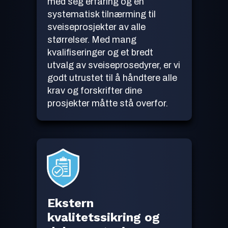
med seg erfaring og en
systematisk tilnærming til
sveiseprosjekter av alle
størrelser. Med mang
kvalifiseringer og et bredt
utvalg av sveiseprosedyrer, er vi
godt utrustet til å håndtere alle
krav og forskrifter dine
prosjekter måtte stå overfor.
Ekstern
kvalitetssikring og