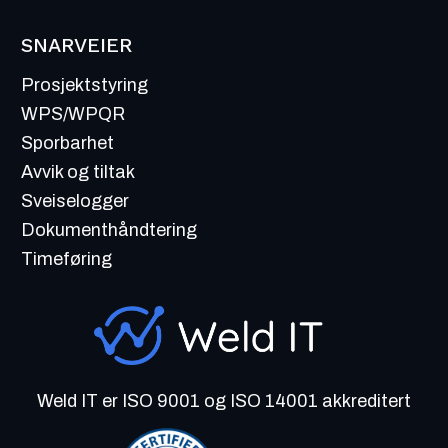
SNARVEIER
Prosjektstyring
WPS/WPQR
Sporbarhet
Avvik og tiltak
Sveiselogger
Dokumenthåndtering
Timeføring
Weld IT er ISO 9001 og ISO 14001 akkreditert