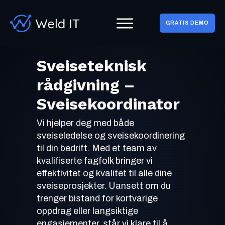
GRATIS DEMO
Sveiseteknisk
rådgivning –
Sveisekoordinator
Vi hjelper deg med både
sveiseledelse og sveisekoordinering
til din bedrift. Med et team av
kvalifiserte fagfolk bringer vi
effektivitet og kvalitet til alle dine
sveiseprosjekter. Uansett om du
trenger bistand for kortvarige
oppdrag eller langsiktige
engasjementer, står vi klare til å