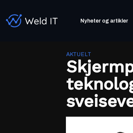
Nyheter og artikler
AKTUELT
Skjermp
teknolog
sveisev