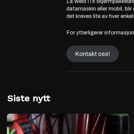
La Weld ITs skjermpakkeløsn
datamaskin eller mobil, blir
det kreves lite av hver enke
For ytterligerer informasjon 
Kontakt oss!
Siste nytt