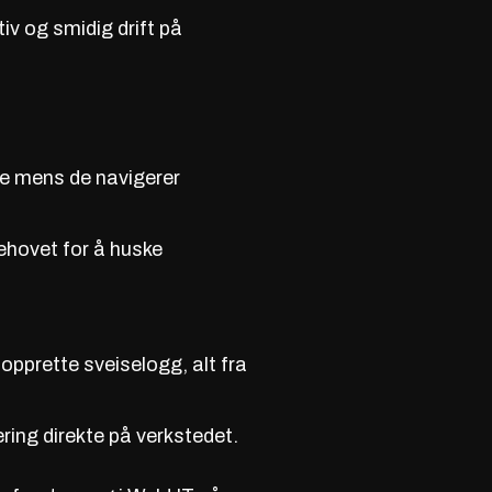
tiv og smidig drift
på
se mens de navigerer
behovet for å huske
opprette sveiselogg, alt fra
ring direkte på verkstedet.