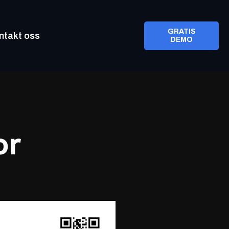
GRATIS
ntakt oss
DEMO
or