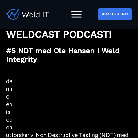
GRATIS DEMO
WELDCAST PODCAST!
#5 NDT med Ole Hansen i Weld
Integrity
I
de
nn
e
ep
is
od
en
utforsker vi Non Destructive Testing (NDT) med