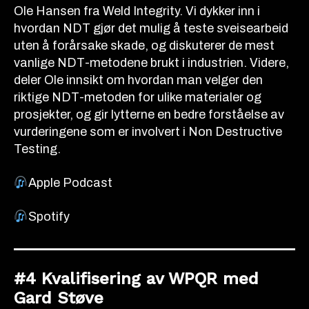
Ole Hansen fra Weld Integrity. Vi dykker inn i
hvordan NDT gjør det mulig å teste sveisearbeid
uten å forårsake skade, og diskuterer de mest
vanlige NDT-metodene brukt i industrien. Videre,
deler Ole innsikt om hvordan man velger den
riktige NDT-metoden for ulike materialer og
prosjekter, og gir lytterne en bedre forståelse av
vurderingene som er involvert i Non Destructive
Testing.
Apple Podcast
Spotify
#4 Kvalifisering av WPQR med
Gard Støve