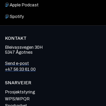
Apple Podcast
Spotif
y
KONTAKT
Bleivassvegen 30H
5347 Ågotnes
Send e-post
+47 56 33 61 00
SNARVEIER
Prosjektstyring
WPS/WPQR
Sporbarhet