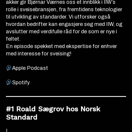
akker gir Bjørnar Værnes oss et innblikk i IIW’s
rolle i sveisebransjen, fra fremtidens teknologier
til utvikling av standarder. Vi utforsker også
hvordan bedrifter kan engasjere seg med IIW, og
avslutter med verdifulle råd for de som er nye i
feltet.
En episode spekket med ekspertise for enhver
med interesse for sveising!
Apple Podcast
Spotify
#1 Roald Sægrov hos Norsk
Standard
I