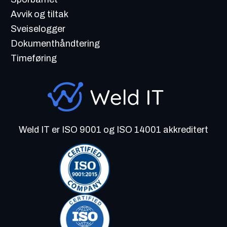
Avvik og tiltak
Sveiselogger
Dokumenthåndtering
Timeføring
Weld IT er ISO 9001 og ISO 14001 akkreditert