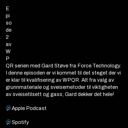
E
pi
so
de
2
av
W
P
QR serien med Gard Støve fra Force Technology.
I denne episoden er vi kommet til det steget der vi
er klar til kvalifisering av WPQR. Alt fra valg av
grunnmateriale og sveisemetoder til viktigheten
av sveisetilsett og gass, Gard dekker det hele!
Apple Podcast
Spotify