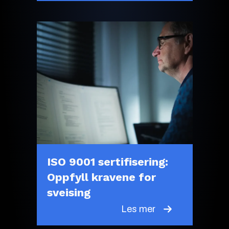
ISO 9001 sertifisering:
Oppfyll kravene for
sveising
Les mer