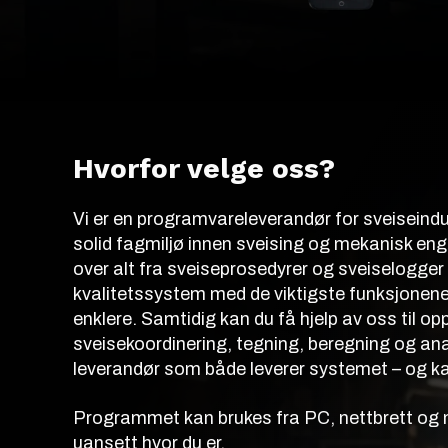
Hvorfor velge oss?
Vi er en programvareleverandør for sveiseind
solid fagmiljø innen sveising og mekanisk engi
over alt fra sveiseprosedyrer og sveiselogger t
kvalitetssystem med de viktigste funksjonene
enklere. Samtidig kan du få hjelp av oss til 
sveisekoordinering, tegning, beregning og anal
leverandør som både leverer systemet – og kan
Programmet kan brukes fra PC, nettbrett og mobi
uansett hvor du er.