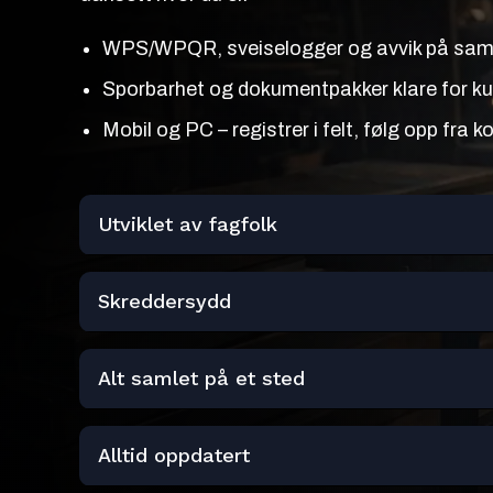
WPS/WPQR, sveiselogger og avvik på sa
Sporbarhet og dokumentpakker klare for ku
Mobil og PC – registrer i felt, følg opp fra k
Utviklet av fagfolk
Skreddersydd
Alt samlet på et sted
Alltid oppdatert