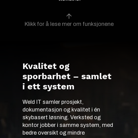
Klikk for å lese mer om funksjonene
Kvalitet og
sporbarhet – samlet
i ett system
Weld IT samler prosjekt,
dokumentasjon og kvalitet i én
skybasert løsning. Verksted og
kontor jobber i samme system, med
bedre oversikt og mindre