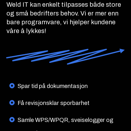
Weld IT kan enkelt tilpasses både store
og små bedrifters behov. Vi er mer enn
bare programvare, vi hjelper kundene
våre å lykkes!
Spar tid på dokumentasjon
Få revisjonsklar sporbarhet
Samle WPS/WPQR, sveiselogger og