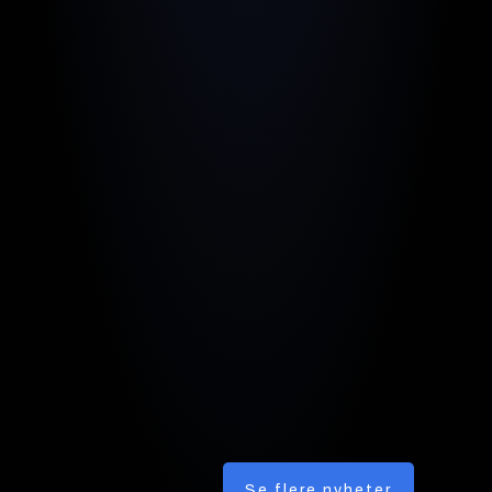
Se flere nyheter