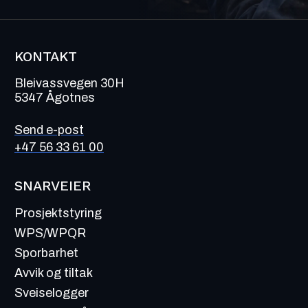
KONTAKT
Bleivassvegen 30H
5347 Ågotnes
Send e-post
+47 56 33 61 00
SNARVEIER
Prosjektstyring
WPS/WPQR
Sporbarhet
Avvik og tiltak
Sveiselogger