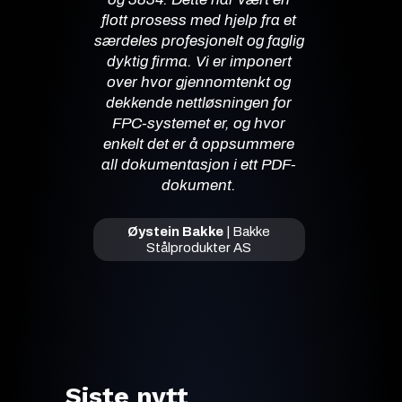
flott prosess med hjelp fra et
særdeles profesjonelt og faglig
dyktig firma. Vi er imponert
over hvor gjennomtenkt og
dekkende nettløsningen for
FPC-systemet er, og hvor
enkelt det er å oppsummere
all dokumentasjon i ett PDF-
dokument.
Øystein Bakke
|
Bakke
Stålprodukter AS
Siste nytt