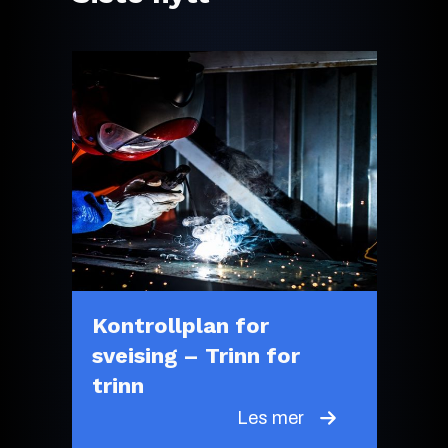
Kontrollplan for
sveising – Trinn for
trinn
Les mer