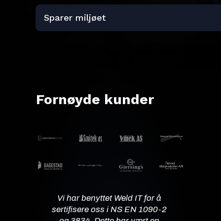
Sparer miljøet
Fornøyde kunder
Vi har benyttet Weld IT for å
sertifisere oss i NS EN 1090-2
og 3834. Dette har vært en