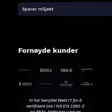
Sparer miljøet
Fornøyde kunder
Vi har benyttet Weld IT for å
sertifisere oss i NS EN 1090-2
og 3834. Dette har vært en