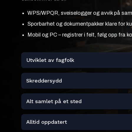
WPS/WPQR, sveiselogger og avvik på sa
Sporbarhet og dokumentpakker klare for ku
Mobil og PC – registrer i felt, følg opp fra k
Utviklet av fagfolk
Skreddersydd
Alt samlet på et sted
Alltid oppdatert