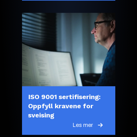
ISO 9001 sertifisering:
Oppfyll kravene for
sveising
Les mer