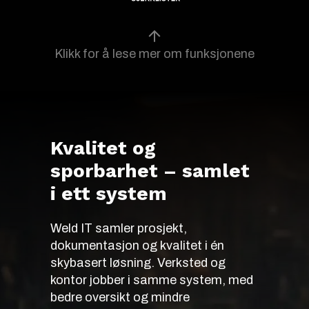
Klikk for å lese mer om funksjonene
Kvalitet og
sporbarhet – samlet
i ett system
Weld IT samler prosjekt,
dokumentasjon og kvalitet i én
skybasert løsning. Verksted og
kontor jobber i samme system, med
bedre oversikt og mindre