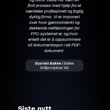
flott prosess med hjelp fra et
særdeles profesjonelt og faglig
dyktig firma. Vi er imponert
over hvor gjennomtenkt og
dekkende nettløsningen for
FPC-systemet er, og hvor
enkelt det er å oppsummere
all dokumentasjon i ett PDF-
dokument.
Øystein Bakke
|
Bakke
Stålprodukter AS
Siste nytt