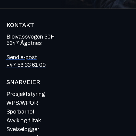
KONTAKT
Bleivassvegen 30H
5347 Ågotnes
Send e-post
+47 56 33 61 00
SNARVEIER
Prosjektstyring
WPS/WPQR
Sporbarhet
Avvik og tiltak
Sveiselogger