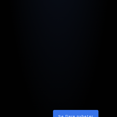
Se flere nyheter