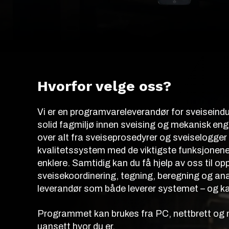
Hvorfor velge oss?
Vi er en programvareleverandør for sveiseind
solid fagmiljø innen sveising og mekanisk engi
over alt fra sveiseprosedyrer og sveiselogger t
kvalitetssystem med de viktigste funksjonene
enklere. Samtidig kan du få hjelp av oss til 
sveisekoordinering, tegning, beregning og anal
leverandør som både leverer systemet – og kan
Programmet kan brukes fra PC, nettbrett og mobi
uansett hvor du er.