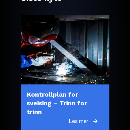
Kontrollplan for
sveising – Trinn for
trinn
Les mer