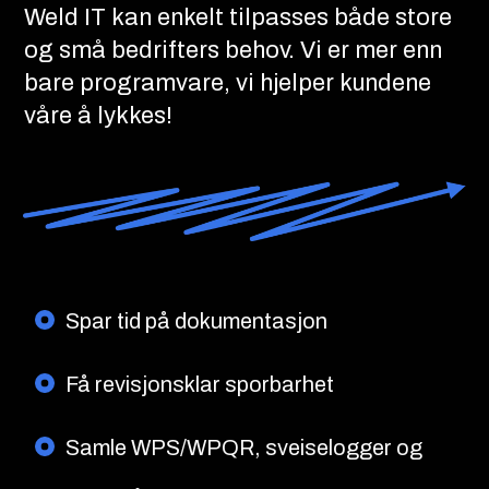
Weld IT kan enkelt tilpasses både store
og små bedrifters behov. Vi er mer enn
bare programvare, vi hjelper kundene
våre å lykkes!
Spar tid på dokumentasjon
Få revisjonsklar sporbarhet
Samle WPS/WPQR, sveiselogger og